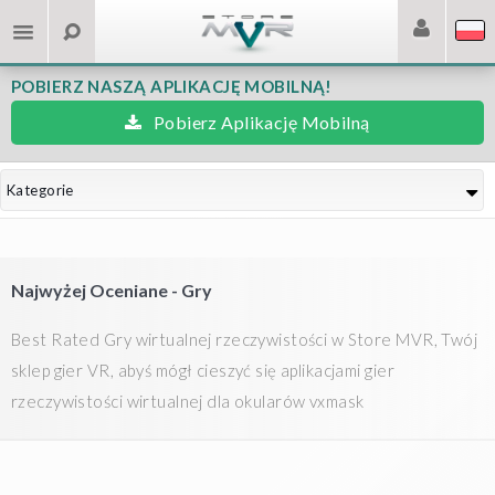
POBIERZ NASZĄ APLIKACJĘ MOBILNĄ!
Pobierz Aplikację Mobilną
Kategorie
Najwyżej Oceniane - Gry
Best Rated Gry wirtualnej rzeczywistości w Store MVR, Twój
sklep gier VR, abyś mógł cieszyć się aplikacjami gier
rzeczywistości wirtualnej dla okularów vxmask