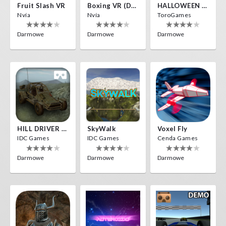
Fruit Slash VR
Boxing VR (Demo)
HALLOWEEN VR
Nvía
Nvía
ToroGames
Darmowe
Darmowe
Darmowe
HILL DRIVER VR
SkyWalk
Voxel Fly
IDC Games
IDC Games
Cenda Games
Darmowe
Darmowe
Darmowe