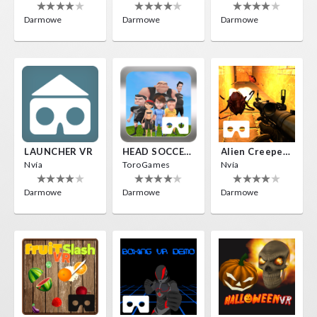
Darmowe
Darmowe
Darmowe
LAUNCHER VR
HEAD SOCCER VR
Alien Creepers VR
Nvía
ToroGames
Nvía
Darmowe
Darmowe
Darmowe