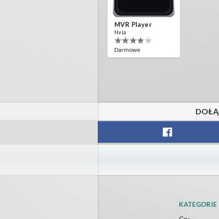
MVR Player
Nvía
Darmowe
DOŁĄ
KATEGORIE