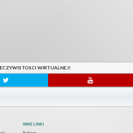
ZECZYWISTOSCI WIRTUALNEJ!
INNE LINKI