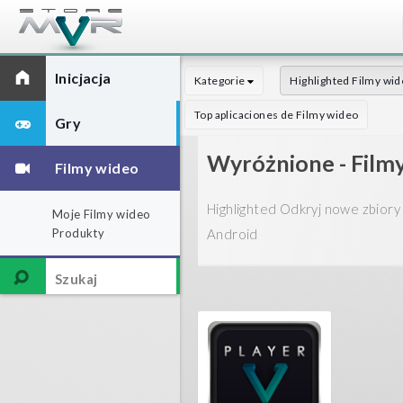
Inicjacja
Kategorie
Highlighted Filmy wi
Top aplicaciones de Filmy wideo
Gry
Wyróżnione - Film
Filmy wideo
Highlighted Odkryj nowe zbiory 
Moje Filmy wideo
Produkty
Android