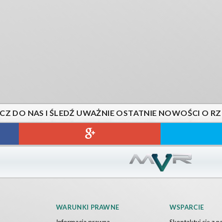
CZ DO NAS I ŚLEDŹ UWAŻNIE OSTATNIE NOWOŚCI O R
WARUNKI PRAWNE
WSPARCIE