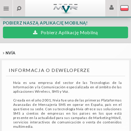
POBIERZ NASZĄ APLIKACJĘ MOBILNĄ!
Pobierz Aplikację Mobilną
NVÍA
INFORMACJA O DEWELOPERZE
Nvia es una empresa del sector de las Tecnologías de la
Información y la Comunicación especializada en el ámbito de las
aplicaciones Wireless, SMS y Voz.
Creada en el año 2001, Nvia fue una de las primeras Plataformas
Avanzadas de Mensajería SMS en operar en España, país en el
que tiene su sede. Con su tecnología Nvia ofrece sus soluciones
SMS a cientos de empresas en los países en los que está
presente en la actualidad para sus campañas de Marketing Móvil,
servicios interactivos de comunicación o venta de contenidos
multimedia.