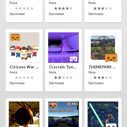
Nvía
Nvía
Nvía
Darmowe
Darmowe
Darmowe
Citizens War VR
Crystals Tunnel VR
THEMEPARK VR
Nvía
Nvía
Nvía
Darmowe
Darmowe
Darmowe