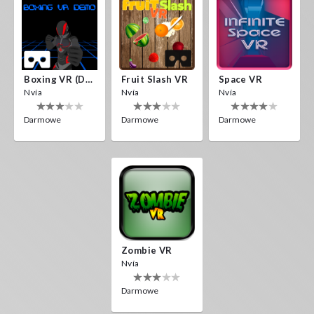
Boxing VR (Demo)
Fruit Slash VR
Space VR
Nvía
Nvía
Nvía
Darmowe
Darmowe
Darmowe
Zombie VR
Nvía
Darmowe