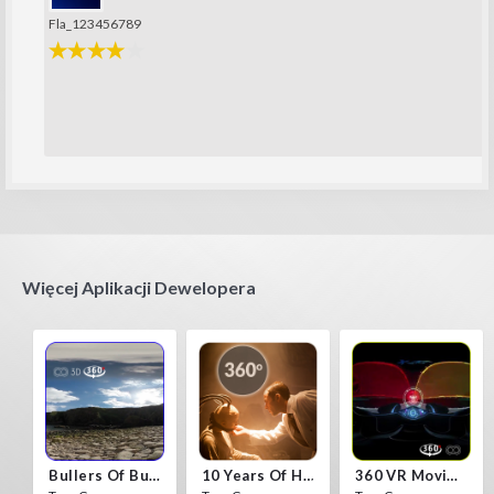
Fla_123456789
Więcej Aplikacji Dewelopera
Bullers Of Buchan Aberdeen
10 Years Of Horror Nights
360 VR Movie Experience