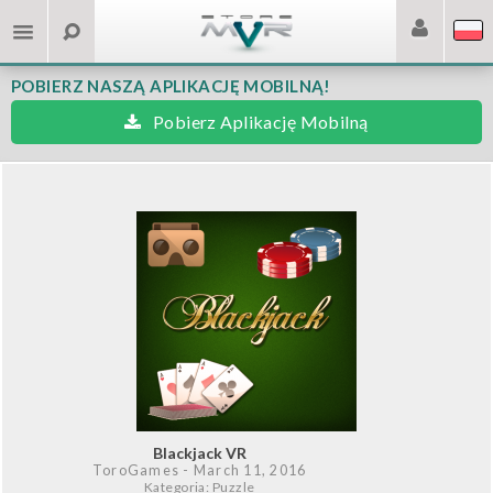
POBIERZ NASZĄ APLIKACJĘ MOBILNĄ!
Pobierz Aplikację Mobilną
Blackjack VR
ToroGames
- March 11, 2016
Kategoria: Puzzle