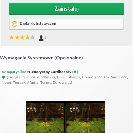
Zainstaluj
Dodaj do listy życzeń
1
Wymagania Systemowe (opcjonalne)
Kompatybilne z
Generyczny Cardboardy
(
)
: (Google Cardboard, VXmask, Dive, Lakento, Homido, VR Box, SimpleVR,
Noon, Tendak, Afunta, Terios, Durovis, ...)