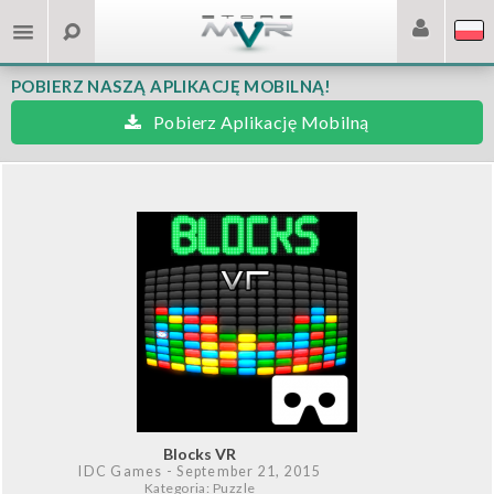
POBIERZ NASZĄ APLIKACJĘ MOBILNĄ!
Pobierz Aplikację Mobilną
Blocks VR
IDC Games
- September 21, 2015
Kategoria: Puzzle