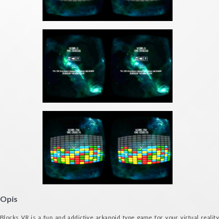
Opis
Blocks VR is a fun and addictive arkanoid type game for your virtual reality