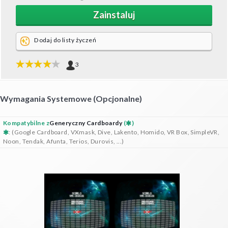
Zainstaluj
Dodaj do listy życzeń
3
Wymagania Systemowe (opcjonalne)
Kompatybilne z
Generyczny Cardboardy
(
)
: (Google Cardboard, VXmask, Dive, Lakento, Homido, VR Box, SimpleVR,
Noon, Tendak, Afunta, Terios, Durovis, ...)