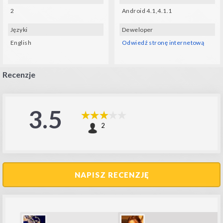
2
Android 4.1,4.1.1
Języki
Deweloper
English
Odwiedź stronę internetową
Recenzje
3.5
2
NAPISZ RECENZJĘ