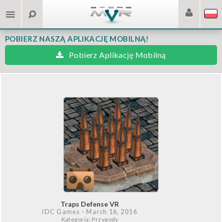
POBIERZ NASZĄ APLIKACJĘ MOBILNĄ!
Pobierz Aplikację Mobilną
Traps Defense VR
IDC Games
- March 16, 2016
Kategoria: Przygody