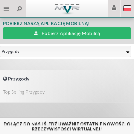
POBIERZ NASZĄ APLIKACJĘ MOBILNĄ!
Pobierz Aplikację Mobilną
Przygody
Przygody
Top Selling Przygody
DOŁĄCZ DO NAS I ŚLEDŹ UWAŻNIE OSTATNIE NOWOŚCI O
RZECZYWISTOSCI WIRTUALNEJ!