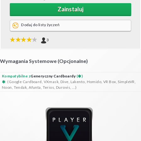
Zainstaluj
Dodaj do listy życzeń
3
Wymagania Systemowe (opcjonalne)
Kompatybilne z
Generyczny Cardboardy
(
)
: (Google Cardboard, VXmask, Dive, Lakento, Homido, VR Box, SimpleVR,
Noon, Tendak, Afunta, Terios, Durovis, ...)