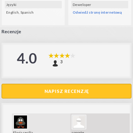
Języki
Deweloper
English, Spanish
Odwiedź stronę internetową
Recenzje
4.0
3
NAPISZ RECENZJĘ
soporte
Flavia cecilia