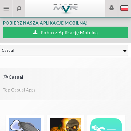
POBIERZ NASZĄ APLIKACJĘ MOBILNĄ!
Pobierz Aplikację Mobilną
Casual
Casual
Top Casual Apps