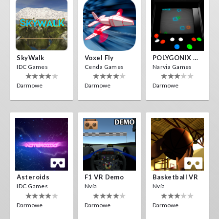
SkyWalk
Voxel Fly
POLYGONIX VR
IDC Games
Cenda Games
Narvia Games
Darmowe
Darmowe
Darmowe
Asteroids
F1 VR Demo
Basketball VR
IDC Games
Nvía
Nvía
Darmowe
Darmowe
Darmowe