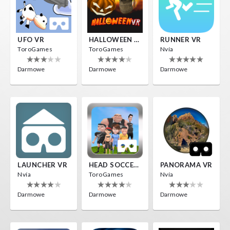
UFO VR
HALLOWEEN VR
RUNNER VR
ToroGames
ToroGames
Nvía
Darmowe
Darmowe
Darmowe
LAUNCHER VR
HEAD SOCCER VR
PANORAMA VR
Nvía
ToroGames
Nvía
Darmowe
Darmowe
Darmowe