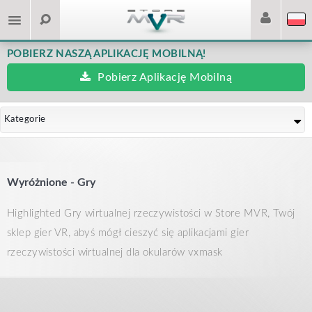
POBIERZ NASZĄ APLIKACJĘ MOBILNĄ!
Pobierz Aplikację Mobilną
Kategorie
Wyróżnione - Gry
Highlighted Gry wirtualnej rzeczywistości w Store MVR, Twój
sklep gier VR, abyś mógł cieszyć się aplikacjami gier
rzeczywistości wirtualnej dla okularów vxmask