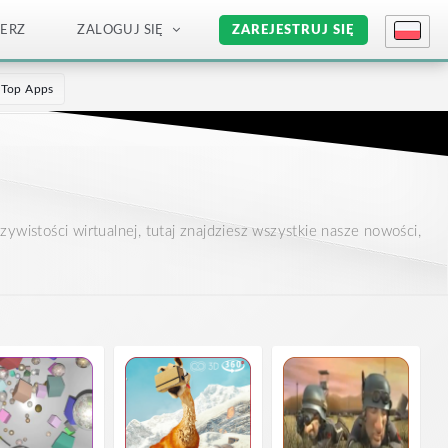
IERZ
ZALOGUJ SIĘ
ZAREJESTRUJ SIĘ
Top Apps
wistości wirtualnej, tutaj znajdziesz wszystkie nasze nowości,