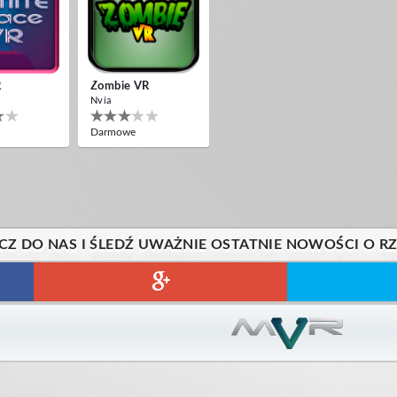
R
Zombie VR
Nvía
Darmowe
CZ DO NAS I ŚLEDŹ UWAŻNIE OSTATNIE NOWOŚCI O R