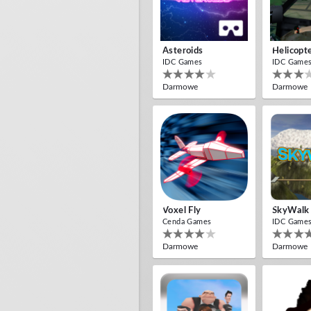
Asteroids
Helicopt
IDC Games
IDC Game
Darmowe
Darmowe
Voxel Fly
SkyWalk
Cenda Games
IDC Game
Darmowe
Darmowe