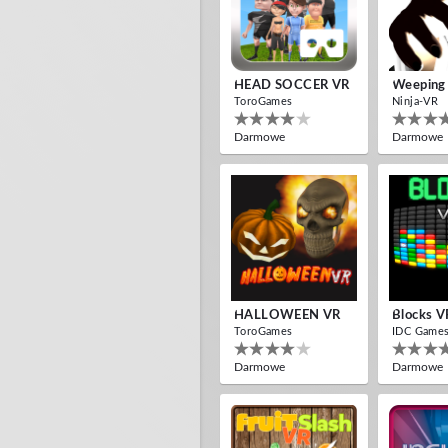
HEAD SOCCER VR
Weeping
ToroGames
Ninja-VR
Darmowe
Darmowe
HALLOWEEN VR
Blocks V
ToroGames
IDC Game
Darmowe
Darmowe