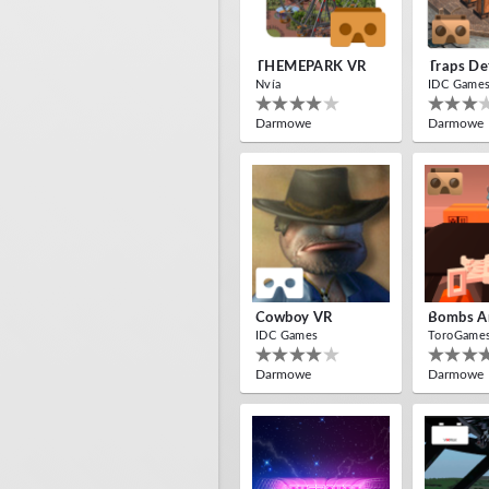
THEMEPARK VR
Traps De
Nvía
IDC Game
Darmowe
Darmowe
Cowboy VR
IDC Games
ToroGame
Darmowe
Darmowe