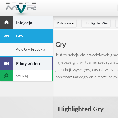
Inicjacja
Kategorie
Highlighted Gry
Gry
Gry
Moje Gry Produkty
Jest to sekcja dla prawdziwych gra
najlepsze gry wirtualnej rzeczywisto
Filmy wideo
gier akcji, wyścigów, casual, wszys
ponieważ każdego dnia może pojawić
Highlighted Gry