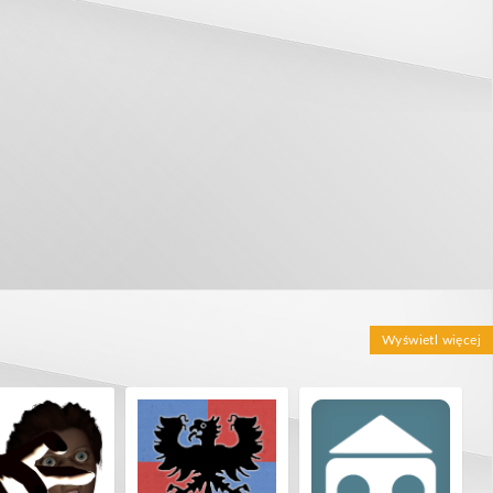
Wyświetl więcej