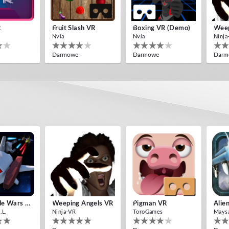
R
Fruit Slash VR
Boxing VR (Demo)
Weep
Nvía
Nvía
Ninja
Darmowe
Darmowe
Darm
nvasion VR
Alien Creepers VR
d
Nvía
Darmowe
Insectizide Wars VR
Weeping Angels VR
Pigman VR
Alie
.L.
Ninja-VR
ToroGames
Mays