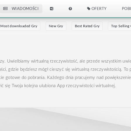
WIADOMOŚCI
OFERTY
POB
Most downloaded Gry
New Gry
Best Rated Gry
Top Selling
czy. Uwielbiamy wirtualną rzeczywistość, ale przede wszystkim uwie
ści, gdzie będziesz mógł cieszyć się wirtualną rzeczywistością. To p
tkie gotowe do pobrania.
Każdego dnia pracujemy nad powiększeniem n
 się Twoja kolejna ulubiona App rzeczywistości wirtualnej.