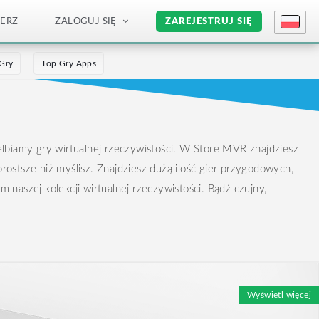
IERZ
ZALOGUJ SIĘ
ZAREJESTRUJ SIĘ
 Gry
Top Gry Apps
lbiamy gry wirtualnej rzeczywistości.
W Store MVR znajdziesz
rostsze niż myślisz.
Znajdziesz dużą ilość gier przygodowych,
aszej kolekcji wirtualnej rzeczywistości. Bądź czujny,
Wyświetl więcej