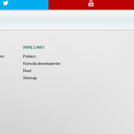
INNE LINKI
ami
Pobierz
Konsola deweloperów
Feed
Sitemap