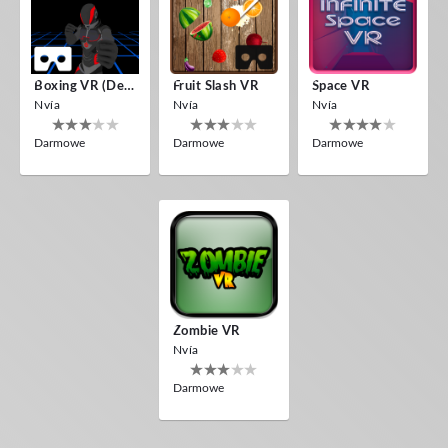
Boxing VR (Demo)
Fruit Slash VR
Space VR
Nvía
Nvía
Nvía
Darmowe
Darmowe
Darmowe
Zombie VR
Nvía
Darmowe