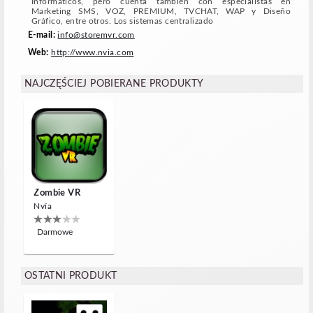
Informáticos, pero cuenta también con especialistas en
Marketing SMS, VOZ, PREMIUM, TVCHAT, WAP y Diseño
Gráfico, entre otros. Los sistemas centralizado
E-mail:
info@storemvr.com
Web:
http://www.nvia.com
NAJCZĘŚCIEJ POBIERANE PRODUKTY
Zombie VR
Nvía
Darmowe
OSTATNI PRODUKT