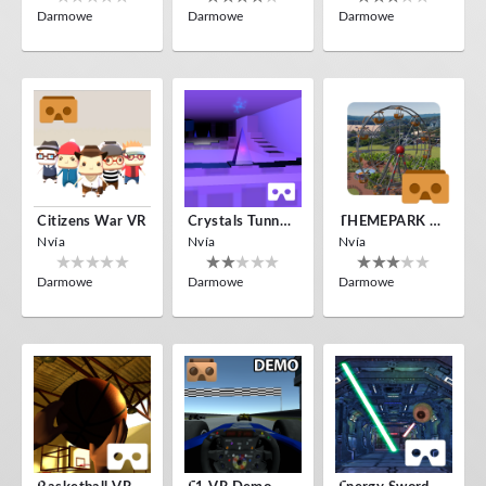
Darmowe
Darmowe
Darmowe
Citizens War VR
Crystals Tunnel VR
THEMEPARK VR
Nvía
Nvía
Nvía
Darmowe
Darmowe
Darmowe