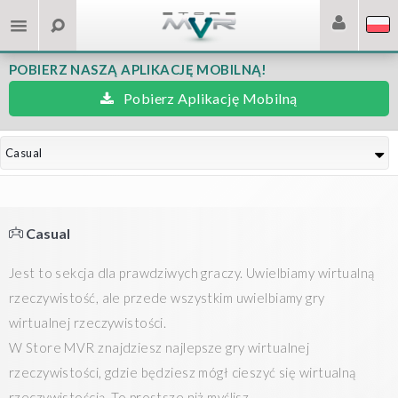
POBIERZ NASZĄ APLIKACJĘ MOBILNĄ!
Pobierz Aplikację Mobilną
Casual
Casual
Jest to sekcja dla prawdziwych graczy. Uwielbiamy wirtualną
rzeczywistość, ale przede wszystkim uwielbiamy gry
wirtualnej rzeczywistości.
W Store MVR znajdziesz najlepsze gry wirtualnej
rzeczywistości, gdzie będziesz mógł cieszyć się wirtualną
rzeczywistością. To prostsze niż myślisz.