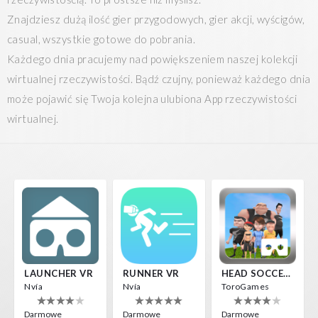
Znajdziesz dużą ilość gier przygodowych, gier akcji, wyścigów,
casual, wszystkie gotowe do pobrania.
Każdego dnia pracujemy nad powiększeniem naszej kolekcji
wirtualnej rzeczywistości. Bądź czujny, ponieważ każdego dnia
może pojawić się Twoja kolejna ulubiona App rzeczywistości
wirtualnej.
LAUNCHER VR
RUNNER VR
HEAD SOCCER VR
Nvía
Nvía
ToroGames
Darmowe
Darmowe
Darmowe