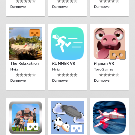
Darmowe
Darmowe
Darmowe
The Relaxatron
RUNNER VR
Pigman VR
Nvía
Nvía
ToroGames
Darmowe
Darmowe
Darmowe