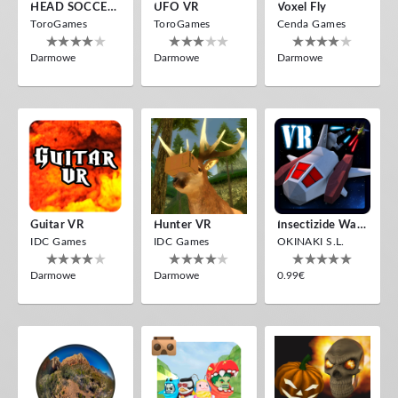
HEAD SOCCER VR
UFO VR
Voxel Fly
ToroGames
ToroGames
Cenda Games
Darmowe
Darmowe
Darmowe
Guitar VR
Hunter VR
Insectizide Wars VR
IDC Games
IDC Games
OKINAKI S.L.
Darmowe
Darmowe
0.99€