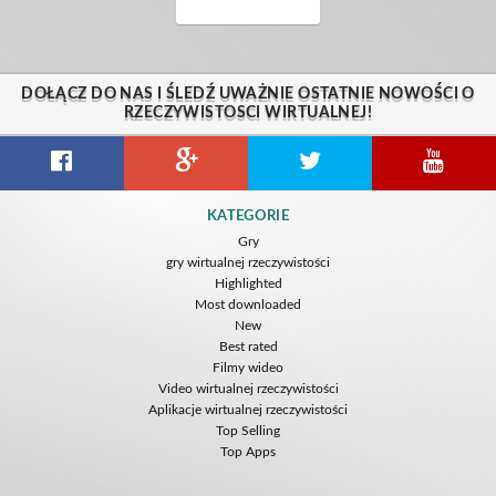
DOŁĄCZ DO NAS I ŚLEDŹ UWAŻNIE OSTATNIE NOWOŚCI O
RZECZYWISTOSCI WIRTUALNEJ!
KATEGORIE
Gry
gry wirtualnej rzeczywistości
Highlighted
Most downloaded
New
Best rated
Filmy wideo
Video wirtualnej rzeczywistości
Aplikacje wirtualnej rzeczywistości
Top Selling
Top Apps