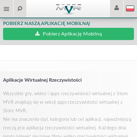
POBIERZ NASZĄ APLIKACJĘ MOBILNĄ!
Pobierz Aplikację Mobilną
Aplikacje Wirtualnej Rzeczywistości
Wszystkie gry, wideo i apps rzeczywistości wirtualnej z Store
MVR znajdują się w sekcji apps rzeczywistości wirtualnej z
Store MVR.
Nie ma znaczenia styl, kategoria lub cel aplikacji, najważniejszą
rzeczą jest aplikacja rzeczywistości wirtualnej. Każdego dnia
mogą pojawić się nowe filmy wideo rzeczywistości wirtualnej