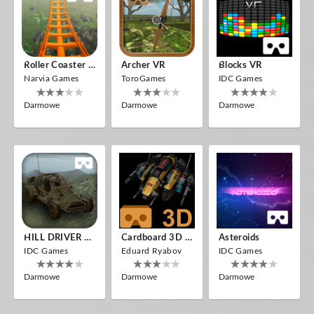
Roller Coaster VR
Archer VR
Blocks VR
Narvia Games
ToroGames
IDC Games
Darmowe
Darmowe
Darmowe
HILL DRIVER VR
Cardboard 3D VR Space FPS Game
Asteroids
IDC Games
Eduard Ryabov
IDC Games
Darmowe
Darmowe
Darmowe