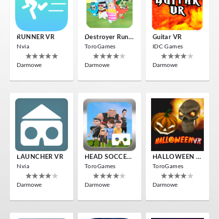
RUNNER VR
Destroyer Run VR
Guitar VR
Nvía
ToroGames
IDC Games
Darmowe
Darmowe
Darmowe
LAUNCHER VR
HEAD SOCCER VR
HALLOWEEN VR
Nvía
ToroGames
ToroGames
Darmowe
Darmowe
Darmowe