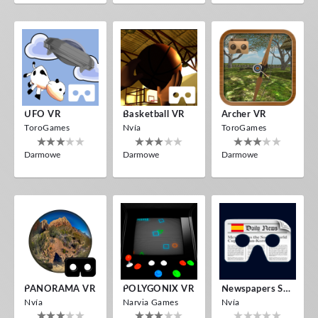
UFO VR
Basketball VR
Archer VR
ToroGames
Nvía
ToroGames
Darmowe
Darmowe
Darmowe
PANORAMA VR
POLYGONIX VR
Newspapers Spain VR
Nvía
Narvia Games
Nvía