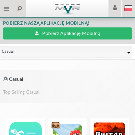
POBIERZ NASZĄ APLIKACJĘ MOBILNĄ!
Pobierz Aplikację Mobilną
Casual
Casual
Top Selling Casual